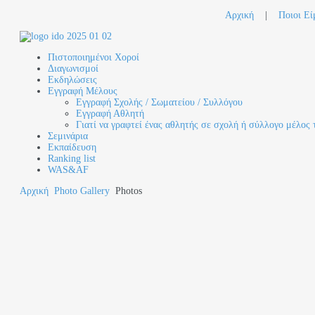
Αρχική
|
Ποιοι Εί
Πιστοποιημένοι Χοροί
Διαγωνισμοί
Εκδηλώσεις
Εγγραφή Μέλους
Εγγραφή Σχολής / Σωματείου / Συλλόγου
Εγγραφή Αθλητή
Γιατί να γραφτεί ένας αθλητής σε σχολή ή σύλλογο μέλος 
Σεμινάρια
Εκπαίδευση
Ranking list
WAS&AF
Αρχική
Photo Gallery
Photos