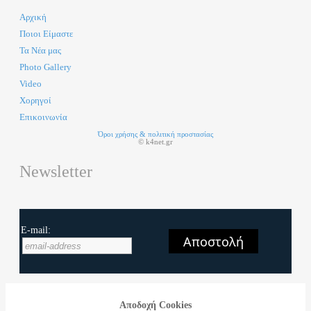
Αρχική
Ποιοι Είμαστε
Τα Νέα μας
Photo Gallery
Video
Χορηγοί
Επικοινωνία
Όροι χρήσης & πολιτική προστασίας
© k4net.gr
Newsletter
E-mail:
Αποστολή
Aποδοχή Cookies