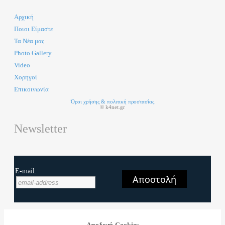
Αρχική
Ποιοι Είμαστε
Τα Νέα μας
Photo Gallery
Video
Χορηγοί
Επικοινωνία
Όροι χρήσης & πολιτική προστασίας
© k4net.gr
Newsletter
E-mail:
Αποστολή