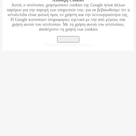
Aποδοχή Cookies
Αυτός ο ιστότοπος χρησιμοποιεί cookies της Google ή/και άλλων
παρόχων για την παροχή των υπηρεσιών του, για να βεβαιωθούμε ότι η
ιστοσελίδα είναι φιλική προς το χρήστη και την λειτουργικότητα της,
Η Google κοινοποιεί πληροφορίες σχετικά με την από μέρους σας
χρήση αυτού του ιστότοπου. Με τη χρήση αυτού του ιστότοπου,
αποδέχεστε τη χρήση των cookies
Συμφωνώ
Περισσότερες πληροφορίες