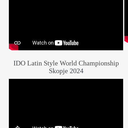
IDO Latin Style World Championship
Skopje 2024