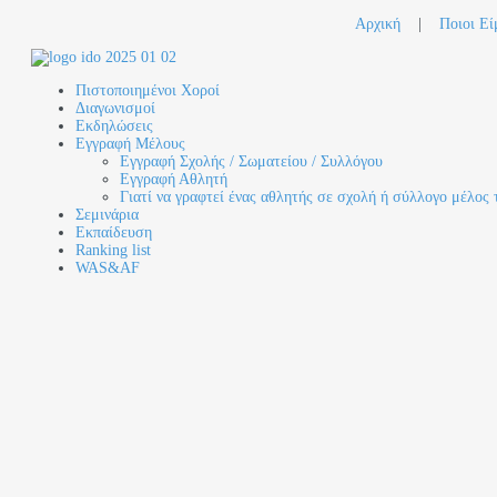
Αρχική
|
Ποιοι Εί
Πιστοποιημένοι Χοροί
Διαγωνισμοί
Εκδηλώσεις
Εγγραφή Μέλους
Εγγραφή Σχολής / Σωματείου / Συλλόγου
Εγγραφή Αθλητή
Γιατί να γραφτεί ένας αθλητής σε σχολή ή σύλλογο μέλος 
Σεμινάρια
Εκπαίδευση
Ranking list
WAS&AF