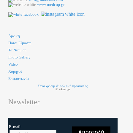
www.medcup.gr
Αρχική
Ποιοι Είμαστε
Τα Νέα μας
Photo Gallery
Video
Χορηγοί
Επικοινωνία
Όροι χρήσης & πολιτική προστασίας
© k4net.gr
Newsletter
E-mail:
Αποστολή