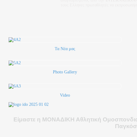
αναγνωρισμένος από την
INTERNATION
τους Ελληνες πρωταθλητές να εκπροσωπήσ
Τα Νέα μας
Photo Gallery
Video
Είμαστε η ΜΟΝΑΔΙΚΗ Αθλητική Ομοσπονδια 
Παγκόσ