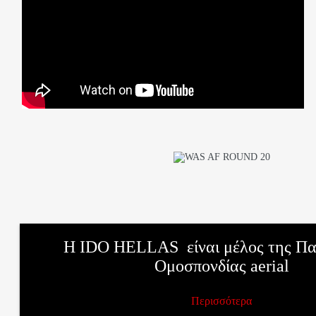
Η IDO HELLAS είναι μέλος της Πα
Ομοσπονδίας aerial
Περισσότερα