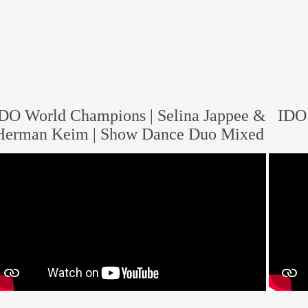
DO World Champions | Selina Jappee &
IDO 
Herman Keim | Show Dance Duo Mixed