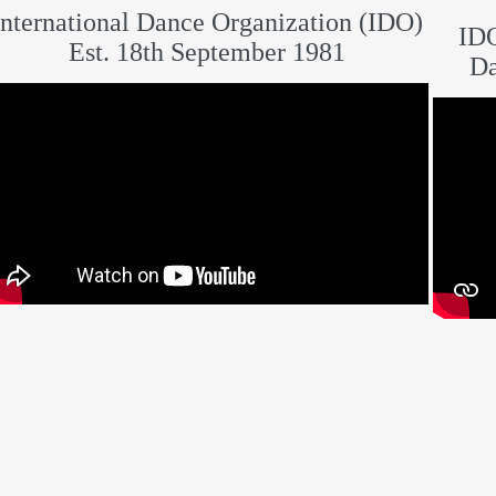
International Dance Organization (IDO)
ID
Est. 18th September 1981
Da