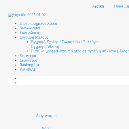
Αρχική
|
Ποιοι Εί
Πιστοποιημένοι Χοροί
Διαγωνισμοί
Εκδηλώσεις
Εγγραφή Μέλους
Εγγραφή Σχολής / Σωματείου / Συλλόγου
Εγγραφή Αθλητή
Γιατί να γραφτεί ένας αθλητής σε σχολή ή σύλλογο μέλος 
Σεμινάρια
Εκπαίδευση
Ranking list
WAS&AF
Διαγωνισμοί
Χοροί