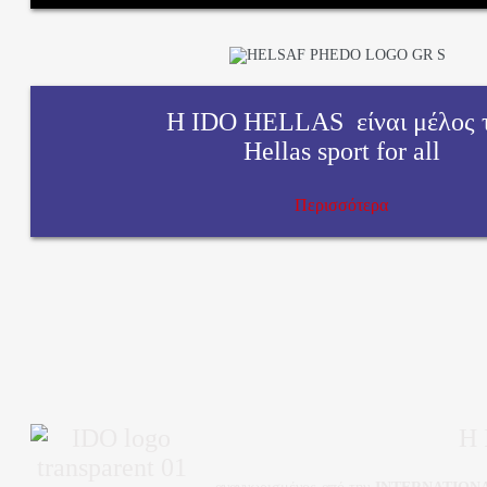
Η IDO HELLAS είναι μέλος 
Hellas sport for all
Περισσότερα
H 