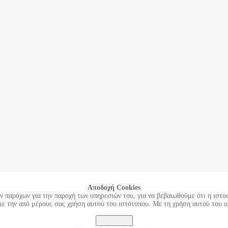
Aποδοχή Cookies
 παρόχων για την παροχή των υπηρεσιών του, για να βεβαιωθούμε ότι η ιστοσ
με την από μέρους σας χρήση αυτού του ιστότοπου. Με τη χρήση αυτού του ι
Συμφωνώ