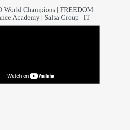
O World Champions | FREEDOM
nce Academy | Salsa Group | IT